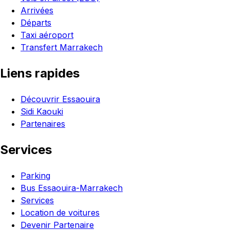
Arrivées
Départs
Taxi aéroport
Transfert Marrakech
Liens rapides
Découvrir Essaouira
Sidi Kaouki
Partenaires
Services
Parking
Bus Essaouira-Marrakech
Services
Location de voitures
Devenir Partenaire