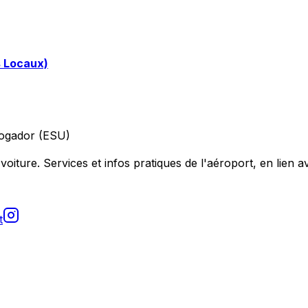
s Locaux)
ogador (ESU)
voiture. Services et infos pratiques de l'aéroport, en lien av
t