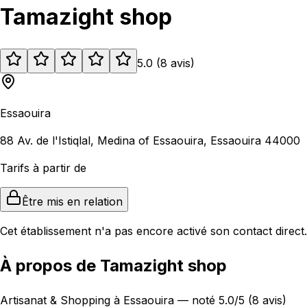
Tamazight shop
5.0
(
8
avis
)
Essaouira
88 Av. de l'Istiqlal, Medina of Essaouira, Essaouira 44000
Tarifs à partir de
Être mis en relation
Cet établissement n'a pas encore activé son contact direct.
À propos de Tamazight shop
Artisanat & Shopping à Essaouira — noté 5.0/5 (8 avis)