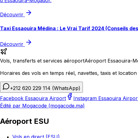
d'Essaouira-Mogador.
Découvrir
Taxi Essaouira Médina : Le Vrai Tarif 2024 (Conseils de
Découvrir
Vols, transferts et services aéroport
Aéroport Essaouira-M
Horaires des vols en temps réel, navettes, taxis et location 
+212 620 229 114
(WhatsApp)
Facebook Essaouira Airport
Instagram Essaouira Airpor
Édité par Mogacode (mogacode.ma)
Aéroport ESU
Vols en direct (ESU)