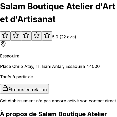
Salam Boutique Atelier d'Art
et d'Artisanat
5.0
(
22
avis
)
Essaouira
Place Chrib Atay, 11, Bani Antar, Essaouira 44000
Tarifs à partir de
Être mis en relation
Cet établissement n'a pas encore activé son contact direct.
À propos de Salam Boutique Atelier