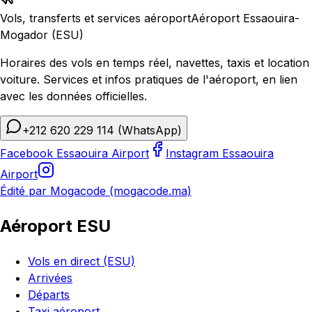
Vols, transferts et services aéroport
Aéroport Essaouira-
Mogador (ESU)
Horaires des vols en temps réel, navettes, taxis et location
voiture. Services et infos pratiques de l'aéroport, en lien
avec les données officielles.
+212 620 229 114
(WhatsApp)
Facebook Essaouira Airport
Instagram Essaouira
Airport
Édité par Mogacode (mogacode.ma)
Aéroport ESU
Vols en direct (ESU)
Arrivées
Départs
Taxi aéroport