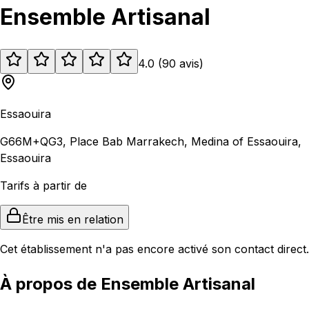
Ensemble Artisanal
4.0
(
90
avis
)
Essaouira
G66M+QG3, Place Bab Marrakech, Medina of Essaouira,
Essaouira
Tarifs à partir de
Être mis en relation
Cet établissement n'a pas encore activé son contact direct.
À propos de Ensemble Artisanal