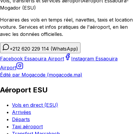
Vols, transferts et services aéroport
Aéroport Essaouira-
Mogador (ESU)
Horaires des vols en temps réel, navettes, taxis et location
voiture. Services et infos pratiques de l'aéroport, en lien
avec les données officielles.
+212 620 229 114
(WhatsApp)
Facebook Essaouira Airport
Instagram Essaouira
Airport
Édité par Mogacode (mogacode.ma)
Aéroport ESU
Vols en direct (ESU)
Arrivées
Départs
Taxi aéroport
Transfert Marrakech