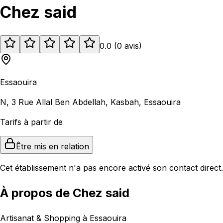
Chez said
0.0
(
0
avis
)
Essaouira
N, 3 Rue Allal Ben Abdellah, Kasbah, Essaouira
Tarifs à partir de
Être mis en relation
Cet établissement n'a pas encore activé son contact direct.
À propos de Chez said
Artisanat & Shopping à Essaouira