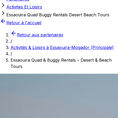
Activites Et Loisirs
Essaouira Quad Buggy Rentals Desert Beach Tours
Retour à l'accueil
Retour aux partenaires
/
Activités & Loisirs à Essaouira-Mogador (Principale)
/
Essaouira Quad & Buggy Rentals – Desert & Beach
Tours