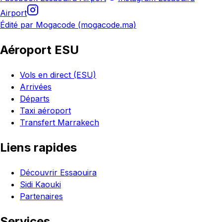
Airport
Édité par Mogacode (mogacode.ma)
Aéroport ESU
Vols en direct (ESU)
Arrivées
Départs
Taxi aéroport
Transfert Marrakech
Liens rapides
Découvrir Essaouira
Sidi Kaouki
Partenaires
Services