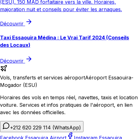
(ESU). 150 MAD forfaitaire vers la ville. Horaires,
majoration nuit et conseils pour éviter les arnaques.
Découvrir
Taxi Essaouira Médina : Le Vrai Tarif 2024 (Conseils
des Locaux)
Découvrir
Vols, transferts et services aéroport
Aéroport Essaouira-
Mogador (ESU)
Horaires des vols en temps réel, navettes, taxis et location
voiture. Services et infos pratiques de l'aéroport, en lien
avec les données officielles.
+212 620 229 114
(WhatsApp)
Facebook Essaouira Airport
Instagram Essaouira