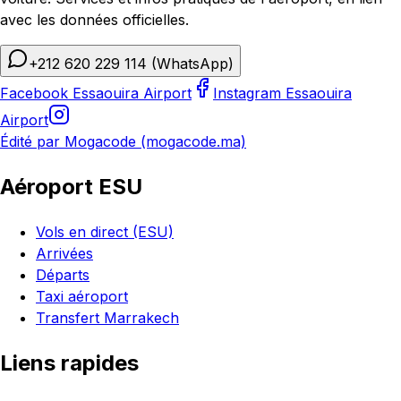
avec les données officielles.
+212 620 229 114
(WhatsApp)
Facebook Essaouira Airport
Instagram Essaouira
Airport
Édité par Mogacode (mogacode.ma)
Aéroport ESU
Vols en direct (ESU)
Arrivées
Départs
Taxi aéroport
Transfert Marrakech
Liens rapides