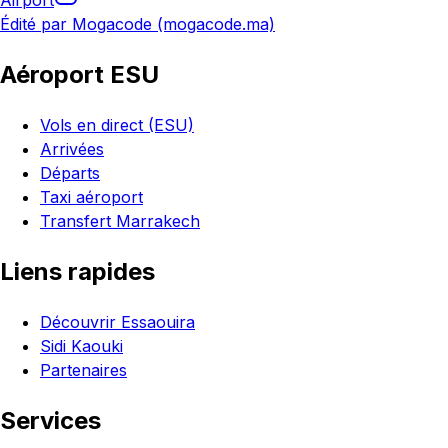
Airport
Édité par Mogacode (mogacode.ma)
Aéroport ESU
Vols en direct (ESU)
Arrivées
Départs
Taxi aéroport
Transfert Marrakech
Liens rapides
Découvrir Essaouira
Sidi Kaouki
Partenaires
Services