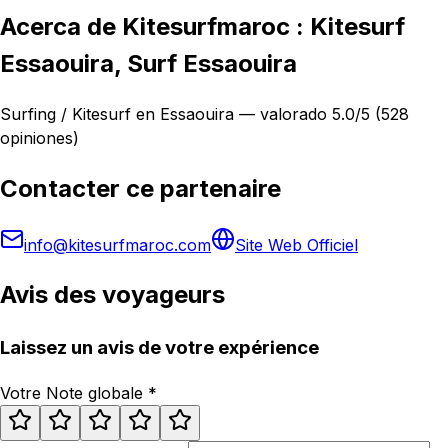
Acerca de Kitesurfmaroc : Kitesurf
Essaouira, Surf Essaouira
Surfing / Kitesurf en Essaouira — valorado 5.0/5 (528
opiniones)
Contacter ce partenaire
info@kitesurfmaroc.com
Site Web Officiel
Avis des voyageurs
Laissez un avis de votre expérience
Votre Note globale
*