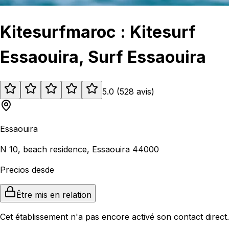
Kitesurfmaroc : Kitesurf
Essaouira, Surf Essaouira
5.0
(
528
avis
)
Essaouira
N 10, beach residence, Essaouira 44000
Precios desde
Être mis en relation
Cet établissement n'a pas encore activé son contact direct.