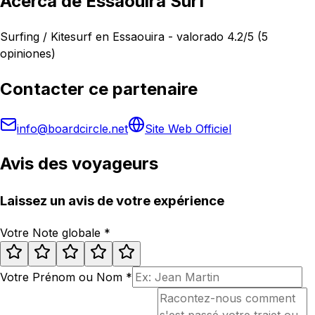
Acerca de Essaouira Surf
Surfing / Kitesurf en Essaouira - valorado 4.2/5 (5
opiniones)
Contacter ce partenaire
info@boardcircle.net
Site Web Officiel
Avis des voyageurs
Laissez un avis de votre expérience
Votre Note globale
*
Votre Prénom ou Nom
*