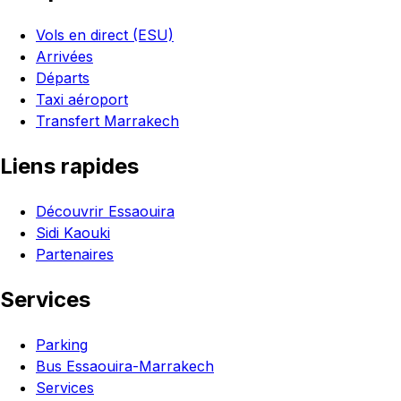
Vols en direct (ESU)
Arrivées
Départs
Taxi aéroport
Transfert Marrakech
Liens rapides
Découvrir Essaouira
Sidi Kaouki
Partenaires
Services
Parking
Bus Essaouira-Marrakech
Services