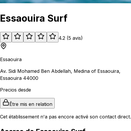
Essaouira Surf
4.2
(
5
avis
)
Essaouira
Av. Sidi Mohamed Ben Abdellah, Medina of Essaouira,
Essaouira 44000
Precios desde
Être mis en relation
Cet établissement n'a pas encore activé son contact direct.