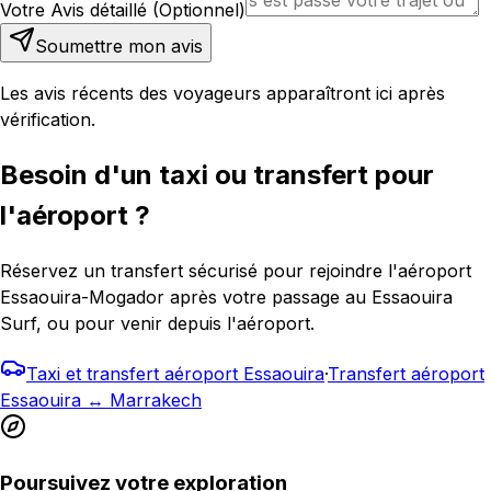
Votre Avis détaillé (Optionnel)
Soumettre mon avis
Les avis récents des voyageurs apparaîtront ici après
vérification.
Besoin d'un taxi ou transfert pour
l'aéroport ?
Réservez un transfert sécurisé pour rejoindre l'aéroport
Essaouira-Mogador après votre passage au Essaouira
Surf, ou pour venir depuis l'aéroport.
Taxi et transfert aéroport Essaouira
·
Transfert aéroport
Essaouira ↔ Marrakech
Poursuivez votre exploration