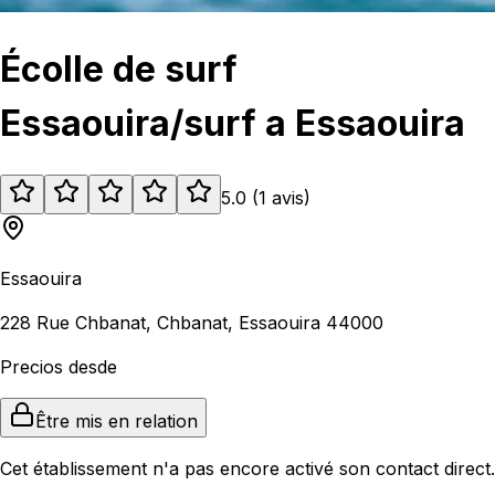
Écolle de surf
Essaouira/surf a Essaouira
5.0
(
1
avis
)
Essaouira
228 Rue Chbanat, Chbanat, Essaouira 44000
Precios desde
Être mis en relation
Cet établissement n'a pas encore activé son contact direct.