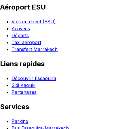
Aéroport ESU
Vols en direct (ESU)
Arrivées
Départs
Taxi aéroport
Transfert Marrakech
Liens rapides
Découvrir Essaouira
Sidi Kaouki
Partenaires
Services
Parking
Bus Essaouira-Marrakech