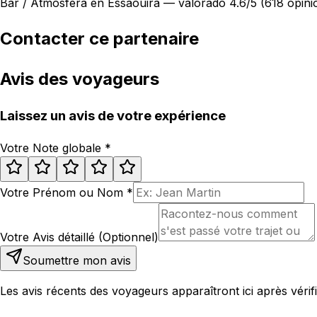
Bar / Atmósfera en Essaouira — valorado 4.6/5 (618 opini
Contacter ce partenaire
Avis des voyageurs
Laissez un avis de votre expérience
Votre Note globale
*
Votre Prénom ou Nom
*
Votre Avis détaillé (Optionnel)
Soumettre mon avis
Les avis récents des voyageurs apparaîtront ici après vérifi