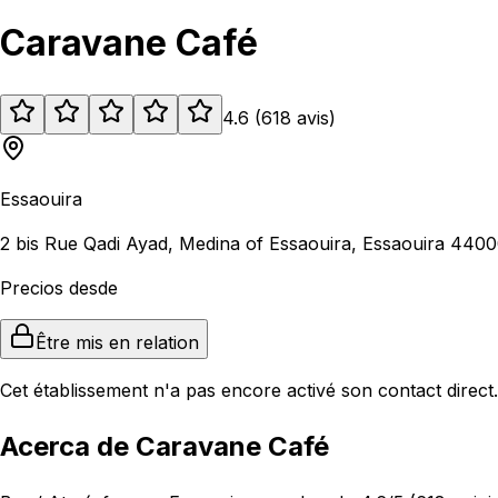
Caravane Café
4.6
(
618
avis
)
Essaouira
2 bis Rue Qadi Ayad, Medina of Essaouira, Essaouira 440
Precios desde
Être mis en relation
Cet établissement n'a pas encore activé son contact direct.
Acerca de Caravane Café