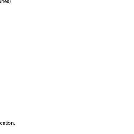
ones)
cation.