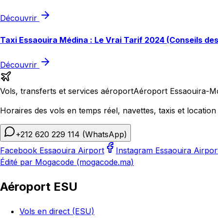
Découvrir
Taxi Essaouira Médina : Le Vrai Tarif 2024 (Conseils de
Découvrir
Vols, transferts et services aéroport
Aéroport Essaouira-M
Horaires des vols en temps réel, navettes, taxis et location 
+212 620 229 114
(WhatsApp)
Facebook Essaouira Airport
Instagram Essaouira Airpor
Édité par Mogacode (mogacode.ma)
Aéroport ESU
Vols en direct (ESU)