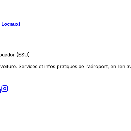
s Locaux)
ogador (ESU)
voiture. Services et infos pratiques de l'aéroport, en lien av
t