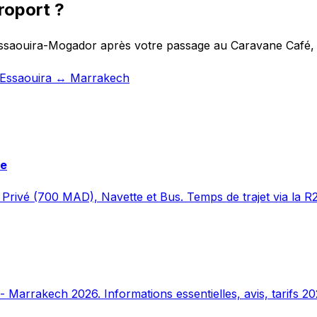
roport ?
 Essaouira-Mogador après votre passage au Caravane Café, 
t Essaouira ↔ Marrakech
re
Privé (700 MAD), Navette et Bus. Temps de trajet via la R
 Marrakech 2026. Informations essentielles, avis, tarifs 20