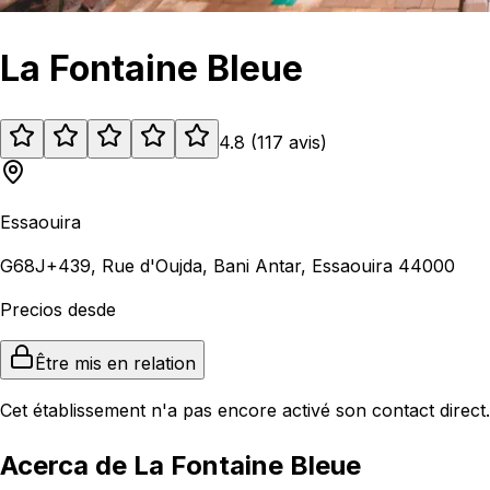
La Fontaine Bleue
4.8
(
117
avis
)
Essaouira
G68J+439, Rue d'Oujda, Bani Antar, Essaouira 44000
Precios desde
Être mis en relation
Cet établissement n'a pas encore activé son contact direct.
Acerca de La Fontaine Bleue