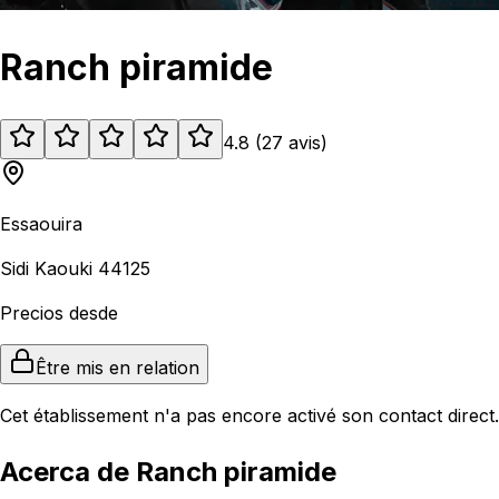
Ranch piramide
4.8
(
27
avis
)
Essaouira
Sidi Kaouki 44125
Precios desde
Être mis en relation
Cet établissement n'a pas encore activé son contact direct.
Acerca de Ranch piramide