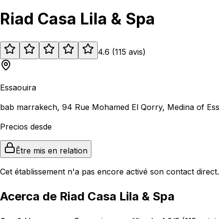
Riad Casa Lila & Spa
4.6
(
115
avis
)
Essaouira
bab marrakech, 94 Rue Mohamed El Qorry, Medina of Ess
Precios desde
Être mis en relation
Cet établissement n'a pas encore activé son contact direct.
Acerca de Riad Casa Lila & Spa