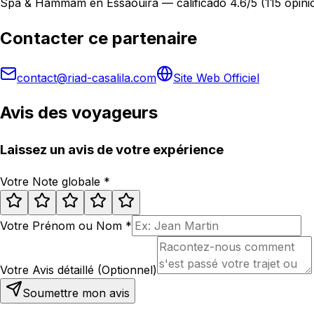
Spa & Hammam en Essaouira — calificado 4.6/5 (115 opini
Contacter ce partenaire
contact@riad-casalila.com
Site Web Officiel
Avis des voyageurs
Laissez un avis de votre expérience
Votre Note globale
*
Votre Prénom ou Nom
*
Votre Avis détaillé (Optionnel)
Soumettre mon avis