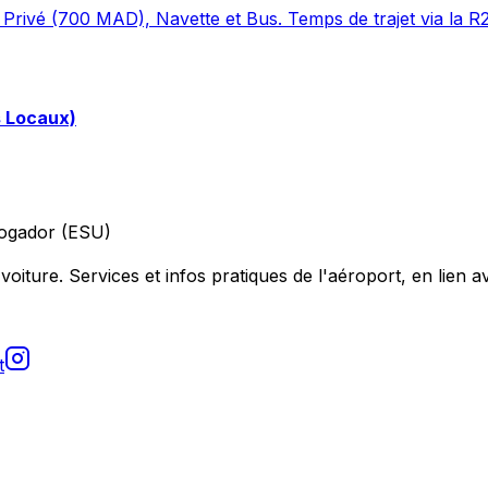
Privé (700 MAD), Navette et Bus. Temps de trajet via la R
s Locaux)
ogador (ESU)
voiture. Services et infos pratiques de l'aéroport, en lien av
t