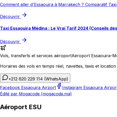
Comment aller d'Essaouira à Marrakech ? Comparatif Taxi 
Découvrir
Taxi Essaouira Médina : Le Vrai Tarif 2024 (Conseils de
Découvrir
Vols, transferts et services aéroport
Aéroport Essaouira-M
Horaires des vols en temps réel, navettes, taxis et location 
+212 620 229 114
(WhatsApp)
Facebook Essaouira Airport
Instagram Essaouira Airpor
Édité par Mogacode (mogacode.ma)
Aéroport ESU