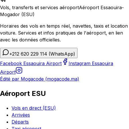
Vols, transferts et services aéroport
Aéroport Essaouira-
Mogador (ESU)
Horaires des vols en temps réel, navettes, taxis et location
voiture. Services et infos pratiques de l'aéroport, en lien
avec les données officielles.
+212 620 229 114
(WhatsApp)
Facebook Essaouira Airport
Instagram Essaouira
Airport
Édité par Mogacode (mogacode.ma)
Aéroport ESU
Vols en direct (ESU)
Arrivées
Départs
Taxi aéroport