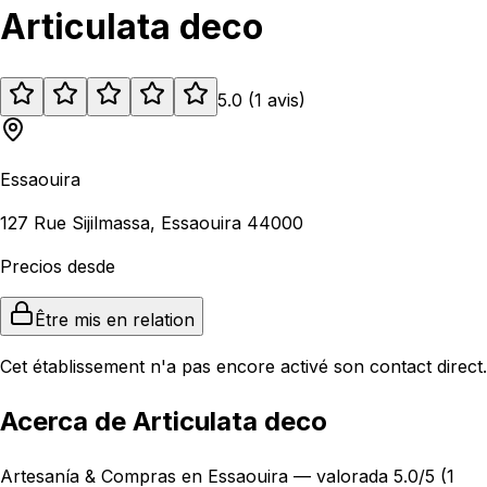
Articulata deco
5.0
(
1
avis
)
Essaouira
127 Rue Sijilmassa, Essaouira 44000
Precios desde
Être mis en relation
Cet établissement n'a pas encore activé son contact direct.
Acerca de Articulata deco
Artesanía & Compras en Essaouira — valorada 5.0/5 (1