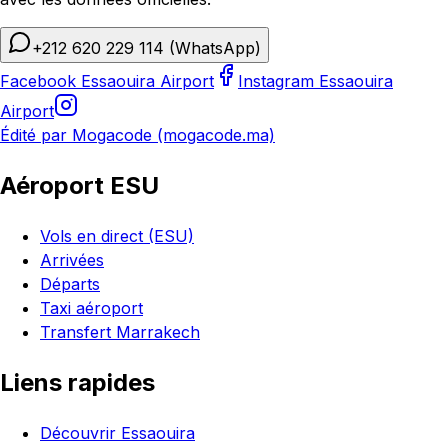
+212 620 229 114
(WhatsApp)
Facebook Essaouira Airport
Instagram Essaouira
Airport
Édité par Mogacode (mogacode.ma)
Aéroport ESU
Vols en direct (ESU)
Arrivées
Départs
Taxi aéroport
Transfert Marrakech
Liens rapides
Découvrir Essaouira