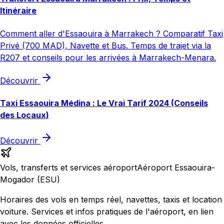
Itinéraire
Comment aller d'Essaouira à Marrakech ? Comparatif Taxi
Privé (700 MAD), Navette et Bus. Temps de trajet via la
R207 et conseils pour les arrivées à Marrakech-Menara.
Découvrir
Taxi Essaouira Médina : Le Vrai Tarif 2024 (Conseils
des Locaux)
Découvrir
Vols, transferts et services aéroport
Aéroport Essaouira-
Mogador (ESU)
Horaires des vols en temps réel, navettes, taxis et location
voiture. Services et infos pratiques de l'aéroport, en lien
avec les données officielles.