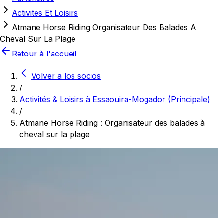
Activites Et Loisirs
Atmane Horse Riding Organisateur Des Balades A
Cheval Sur La Plage
Retour à l'accueil
Volver a los socios
/
Activités & Loisirs à Essaouira-Mogador (Principale)
/
Atmane Horse Riding : Organisateur des balades à
cheval sur la plage