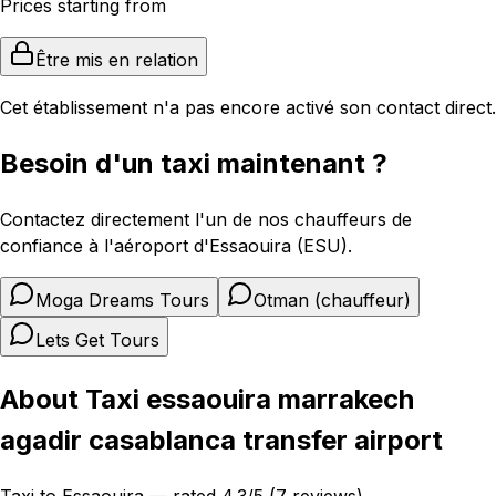
Prices starting from
Être mis en relation
Cet établissement n'a pas encore activé son contact direct.
Besoin d'un taxi maintenant ?
Contactez directement l'un de nos chauffeurs de
confiance à l'aéroport d'Essaouira (ESU).
Moga Dreams Tours
Otman (chauffeur)
Lets Get Tours
About Taxi essaouira marrakech
agadir casablanca transfer airport
Taxi to Essaouira — rated 4.3/5 (7 reviews)