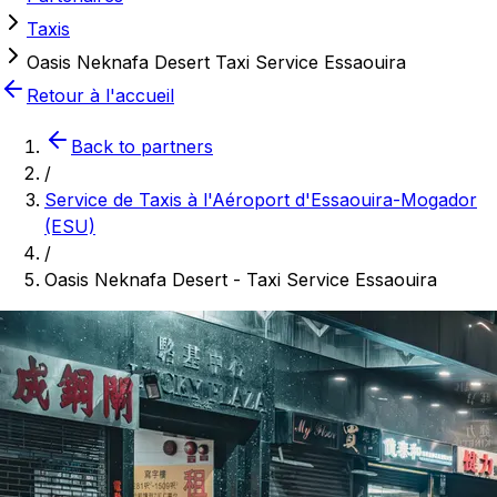
Taxis
Oasis Neknafa Desert Taxi Service Essaouira
Retour à l'accueil
Back to partners
/
Service de Taxis à l'Aéroport d'Essaouira-Mogador
(ESU)
/
Oasis Neknafa Desert - Taxi Service Essaouira