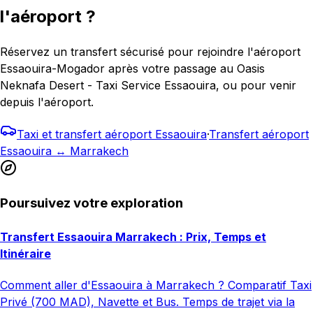
l'aéroport ?
Réservez un transfert sécurisé pour rejoindre l'aéroport
Essaouira-Mogador après votre passage au Oasis
Neknafa Desert - Taxi Service Essaouira, ou pour venir
depuis l'aéroport.
Taxi et transfert aéroport Essaouira
·
Transfert aéroport
Essaouira ↔ Marrakech
Poursuivez votre exploration
Transfert Essaouira Marrakech : Prix, Temps et
Itinéraire
Comment aller d'Essaouira à Marrakech ? Comparatif Taxi
Privé (700 MAD), Navette et Bus. Temps de trajet via la