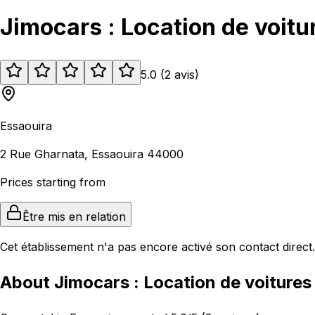
Jimocars : Location de voitu
5.0
(
2
avis
)
Essaouira
2 Rue Gharnata, Essaouira 44000
Prices starting from
Être mis en relation
Cet établissement n'a pas encore activé son contact direct.
About Jimocars : Location de voitures