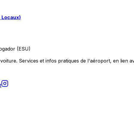
s Locaux)
ogador (ESU)
voiture. Services et infos pratiques de l'aéroport, en lien av
t