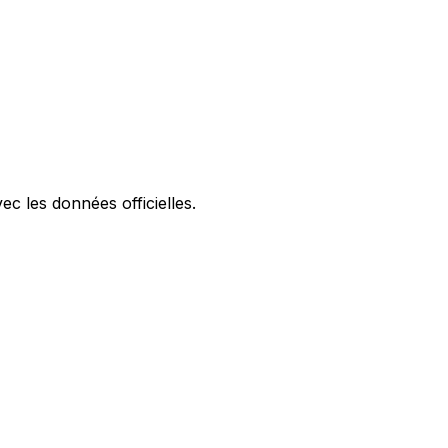
ec les données officielles.