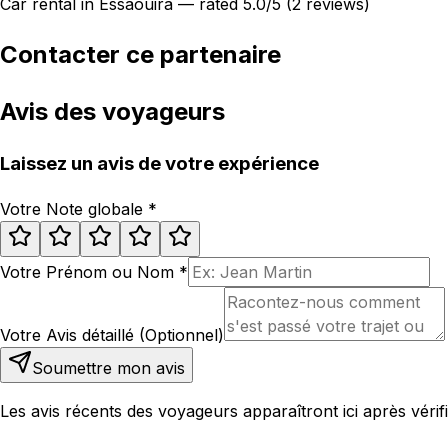
Car rental in Essaouira — rated 5.0/5 (2 reviews)
Contacter ce partenaire
Avis des voyageurs
Laissez un avis de votre expérience
Votre Note globale
*
Votre Prénom ou Nom
*
Votre Avis détaillé (Optionnel)
Soumettre mon avis
Les avis récents des voyageurs apparaîtront ici après vérifi