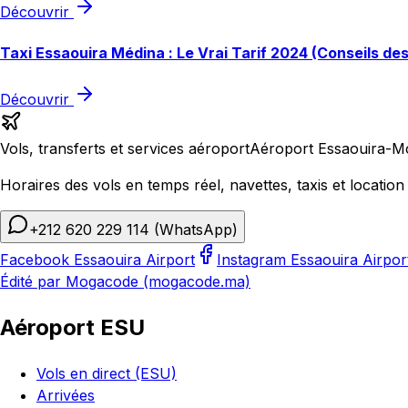
Découvrir
Taxi Essaouira Médina : Le Vrai Tarif 2024 (Conseils de
Découvrir
Vols, transferts et services aéroport
Aéroport Essaouira-M
Horaires des vols en temps réel, navettes, taxis et location 
+212 620 229 114
(WhatsApp)
Facebook Essaouira Airport
Instagram Essaouira Airpor
Édité par Mogacode (mogacode.ma)
Aéroport ESU
Vols en direct (ESU)
Arrivées