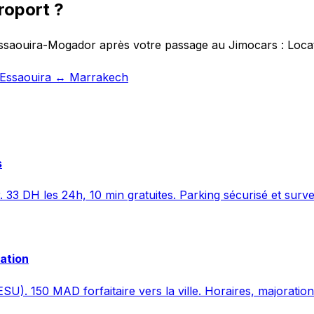
roport ?
Essaouira-Mogador après votre passage au Jimocars : Locati
t Essaouira ↔ Marrakech
s
. 33 DH les 24h, 10 min gratuites. Parking sécurisé et surve
vation
SU). 150 MAD forfaitaire vers la ville. Horaires, majoration