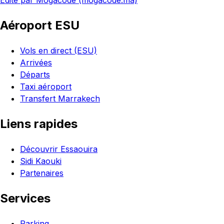
Édité par Mogacode (mogacode.ma)
Aéroport ESU
Vols en direct (ESU)
Arrivées
Départs
Taxi aéroport
Transfert Marrakech
Liens rapides
Découvrir Essaouira
Sidi Kaouki
Partenaires
Services
Parking