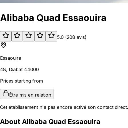
Alibaba Quad Essaouira
5.0
(
208
avis
)
Essaouira
48, Diabat 44000
Prices starting from
Être mis en relation
Cet établissement n'a pas encore activé son contact direct.
About Alibaba Quad Essaouira