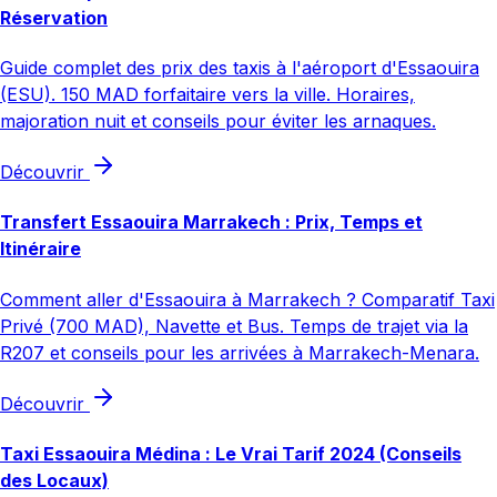
Réservation
Guide complet des prix des taxis à l'aéroport d'Essaouira
(ESU). 150 MAD forfaitaire vers la ville. Horaires,
majoration nuit et conseils pour éviter les arnaques.
Découvrir
Transfert Essaouira Marrakech : Prix, Temps et
Itinéraire
Comment aller d'Essaouira à Marrakech ? Comparatif Taxi
Privé (700 MAD), Navette et Bus. Temps de trajet via la
R207 et conseils pour les arrivées à Marrakech-Menara.
Découvrir
Taxi Essaouira Médina : Le Vrai Tarif 2024 (Conseils
des Locaux)