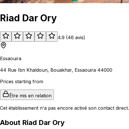
Riad Dar Ory
4.9
(
46
avis
)
Essaouira
44 Rue Ibn Khaldoun, Bouakhar, Essaouira 44000
Prices starting from
Être mis en relation
Cet établissement n'a pas encore activé son contact direct.
About Riad Dar Ory