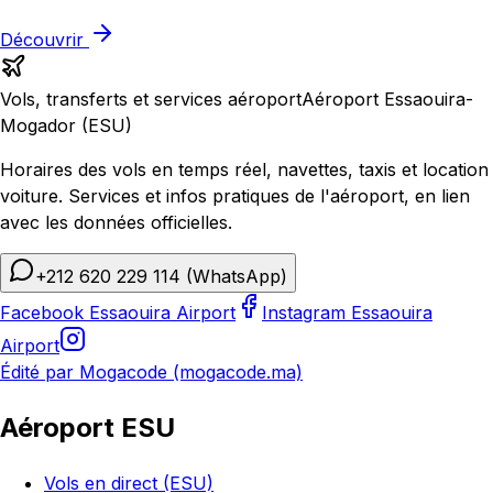
Découvrir
Vols, transferts et services aéroport
Aéroport Essaouira-
Mogador (ESU)
Horaires des vols en temps réel, navettes, taxis et location
voiture. Services et infos pratiques de l'aéroport, en lien
avec les données officielles.
+212 620 229 114
(WhatsApp)
Facebook Essaouira Airport
Instagram Essaouira
Airport
Édité par Mogacode (mogacode.ma)
Aéroport ESU
Vols en direct (ESU)