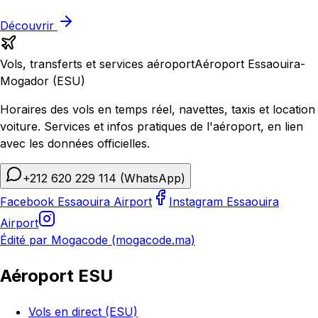
Découvrir
Vols, transferts et services aéroport
Aéroport Essaouira-
Mogador (ESU)
Horaires des vols en temps réel, navettes, taxis et location
voiture. Services et infos pratiques de l'aéroport, en lien
avec les données officielles.
+212 620 229 114
(WhatsApp)
Facebook Essaouira Airport
Instagram Essaouira
Airport
Édité par Mogacode (mogacode.ma)
Aéroport ESU
Vols en direct (ESU)