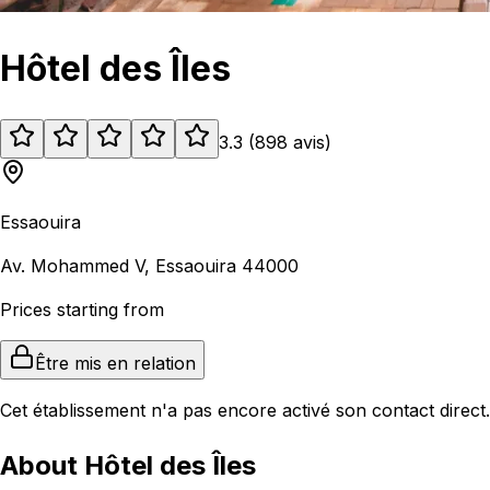
Hôtel des Îles
3.3
(
898
avis
)
Essaouira
Av. Mohammed V, Essaouira 44000
Prices starting from
Être mis en relation
Cet établissement n'a pas encore activé son contact direct.
About Hôtel des Îles