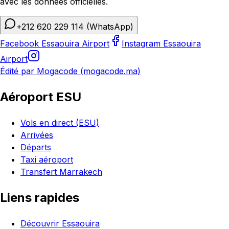
avec les données officielles.
+212 620 229 114
(WhatsApp)
Facebook Essaouira Airport
Instagram Essaouira
Airport
Édité par Mogacode (mogacode.ma)
Aéroport ESU
Vols en direct (ESU)
Arrivées
Départs
Taxi aéroport
Transfert Marrakech
Liens rapides
Découvrir Essaouira