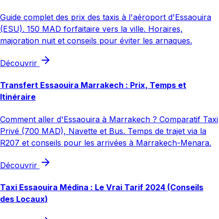
Guide complet des prix des taxis à l'aéroport d'Essaouira
(ESU). 150 MAD forfaitaire vers la ville. Horaires,
majoration nuit et conseils pour éviter les arnaques.
Découvrir
Transfert Essaouira Marrakech : Prix, Temps et
Itinéraire
Comment aller d'Essaouira à Marrakech ? Comparatif Taxi
Privé (700 MAD), Navette et Bus. Temps de trajet via la
R207 et conseils pour les arrivées à Marrakech-Menara.
Découvrir
Taxi Essaouira Médina : Le Vrai Tarif 2024 (Conseils
des Locaux)