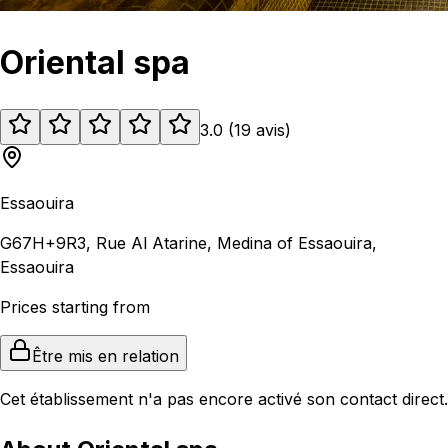
Oriental spa
3.0
(
19
avis
)
Essaouira
G67H+9R3, Rue Al Atarine, Medina of Essaouira,
Essaouira
Prices starting from
Être mis en relation
Cet établissement n'a pas encore activé son contact direct.