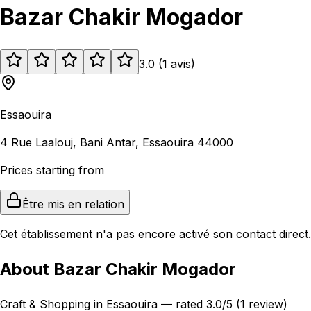
Bazar Chakir Mogador
3.0
(
1
avis
)
Essaouira
4 Rue Laalouj, Bani Antar, Essaouira 44000
Prices starting from
Être mis en relation
Cet établissement n'a pas encore activé son contact direct.
About Bazar Chakir Mogador
Craft & Shopping in Essaouira — rated 3.0/5 (1 review)