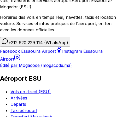
Vols, transferts et services aéroport
Aéroport Essaouira-
Mogador (ESU)
Horaires des vols en temps réel, navettes, taxis et location
voiture. Services et infos pratiques de l'aéroport, en lien
avec les données officielles.
+212 620 229 114
(WhatsApp)
Facebook Essaouira Airport
Instagram Essaouira
Airport
Édité par Mogacode (mogacode.ma)
Aéroport ESU
Vols en direct (ESU)
Arrivées
Départs
Taxi aéroport
Transfert Marrakech