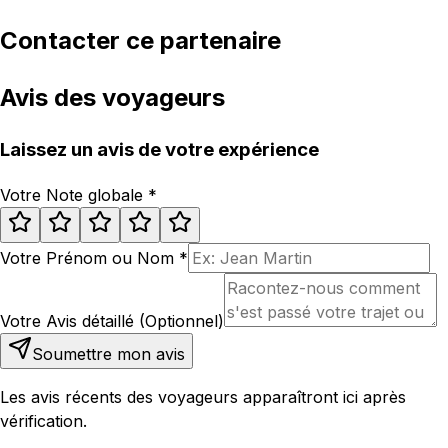
Contacter ce partenaire
Avis des voyageurs
Laissez un avis de votre expérience
Votre Note globale
*
Votre Prénom ou Nom
*
Votre Avis détaillé (Optionnel)
Soumettre mon avis
Les avis récents des voyageurs apparaîtront ici après
vérification.