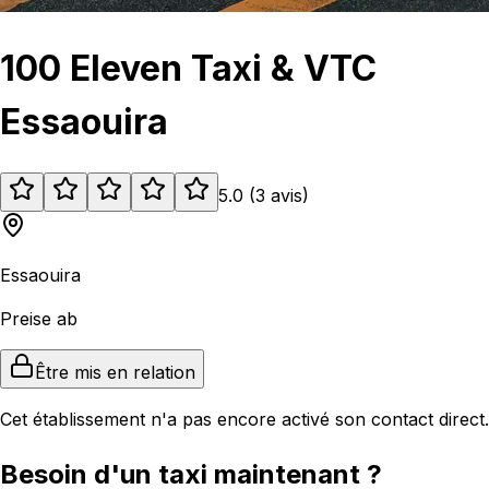
100 Eleven Taxi & VTC
Essaouira
5.0
(
3
avis
)
Essaouira
Preise ab
Être mis en relation
Cet établissement n'a pas encore activé son contact direct.
Besoin d'un taxi maintenant ?