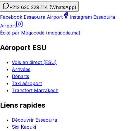
+212 620 229 114
(WhatsApp)
Facebook Essaouira Airport
Instagram Essaouira
Airport
Édité par Mogacode (mogacode.ma)
Aéroport ESU
Vols en direct (ESU)
Arrivées
Départs
Taxi aéroport
Transfert Marrakech
Liens rapides
Découvrir Essaouira
Sidi Kaouki