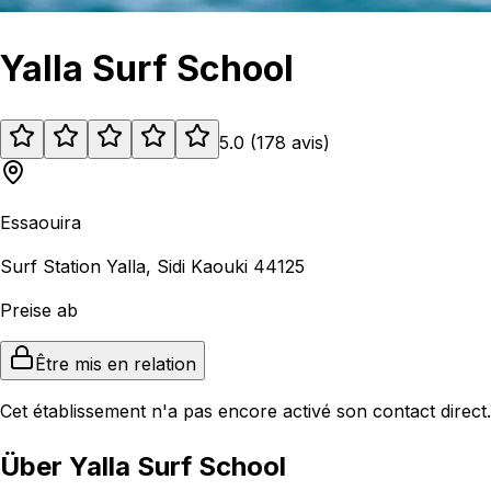
Yalla Surf School
5.0
(
178
avis
)
Essaouira
Surf Station Yalla, Sidi Kaouki 44125
Preise ab
Être mis en relation
Cet établissement n'a pas encore activé son contact direct.
Über Yalla Surf School