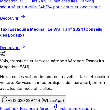
Mogador. 33 DH les 24h, 10 min gratuites. Parking
sécurisé et surveillé 24h/24 pour court et long séjour.
Découvrir
Taxi Essaouira Médina : Le Vrai Tarif 2024 (Conseils
des Locaux)
Découvrir
Vols, transferts et services aéroport
Aéroport Essaouira-
Mogador (ESU)
Horaires des vols en temps réel, navettes, taxis et location
voiture. Services et infos pratiques de l'aéroport, en lien
avec les données officielles.
+212 620 229 114
(WhatsApp)
Facebook Essaouira Airport
Instagram Essaouira