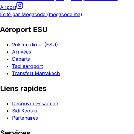
Airport
Édité par Mogacode (mogacode.ma)
Aéroport ESU
Vols en direct (ESU)
Arrivées
Départs
Taxi aéroport
Transfert Marrakech
Liens rapides
Découvrir Essaouira
Sidi Kaouki
Partenaires
Services