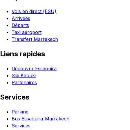
Vols en direct (ESU)
Arrivées
Départs
Taxi aéroport
Transfert Marrakech
Liens rapides
Découvrir Essaouira
Sidi Kaouki
Partenaires
Services
Parking
Bus Essaouira-Marrakech
Services