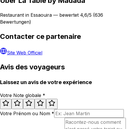
Über La Table by Madada
Restaurant in Essaouira — bewertet 4,6/5 (636
Bewertungen)
Contacter ce partenaire
Site Web Officiel
Avis des voyageurs
Laissez un avis de votre expérience
Votre Note globale
*
Votre Prénom ou Nom
*