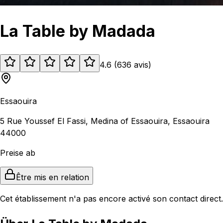
La Table by Madada
4.6
(
636
avis
)
Essaouira
5 Rue Youssef El Fassi, Medina of Essaouira, Essaouira
44000
Preise ab
Être mis en relation
Cet établissement n'a pas encore activé son contact direct.