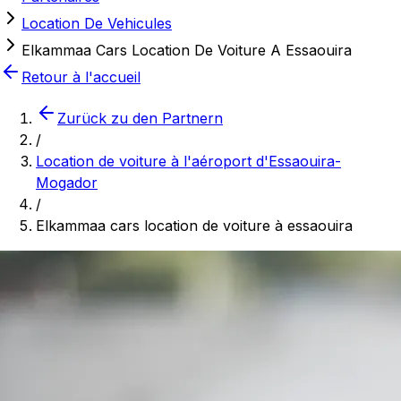
Location De Vehicules
Elkammaa Cars Location De Voiture A Essaouira
Retour à l'accueil
Zurück zu den Partnern
/
Location de voiture à l'aéroport d'Essaouira-
Mogador
/
Elkammaa cars location de voiture à essaouira