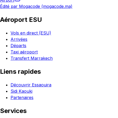
Airport
Édité par Mogacode (mogacode.ma)
Aéroport ESU
Vols en direct (ESU)
Arrivées
Départs
Taxi aéroport
Transfert Marrakech
Liens rapides
Découvrir Essaouira
Sidi Kaouki
Partenaires
Services