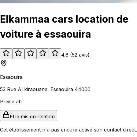
Elkammaa cars location de
voiture à essaouira
4.8
(
52
avis
)
Essaouira
53 Rue Al kiraouane, Essaouira 44000
Preise ab
Être mis en relation
Cet établissement n'a pas encore activé son contact direct.