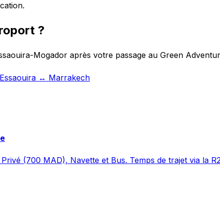
cation.
roport ?
 Essaouira-Mogador après votre passage au Green Adventur
t Essaouira ↔ Marrakech
re
Privé (700 MAD), Navette et Bus. Temps de trajet via la R