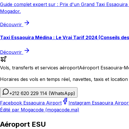
Guide complet expert sur : Prix d'un Grand Taxi Essaouira -
Mogador.
Découvrir
Taxi Essaouira Médina : Le Vrai Tarif 2024 (Conseils de
Découvrir
Vols, transferts et services aéroport
Aéroport Essaouira-M
Horaires des vols en temps réel, navettes, taxis et location 
+212 620 229 114
(WhatsApp)
Facebook Essaouira Airport
Instagram Essaouira Airpor
Édité par Mogacode (mogacode.ma)
Aéroport ESU