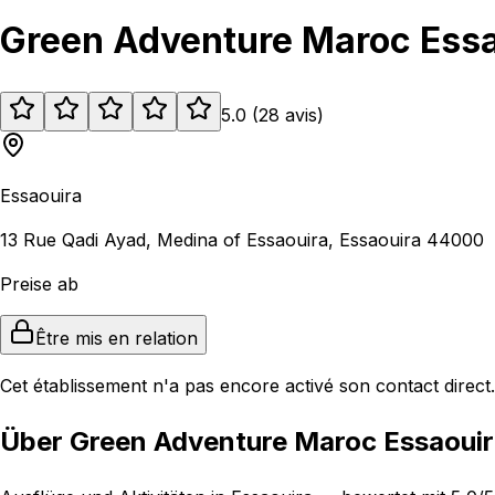
Green Adventure Maroc Essa
5.0
(
28
avis
)
Essaouira
13 Rue Qadi Ayad, Medina of Essaouira, Essaouira 44000
Preise ab
Être mis en relation
Cet établissement n'a pas encore activé son contact direct.
Über Green Adventure Maroc Essaoui