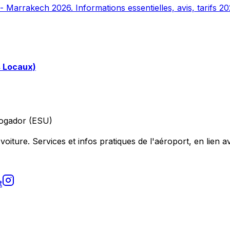
 Marrakech 2026. Informations essentielles, avis, tarifs 20
s Locaux)
ogador (ESU)
voiture. Services et infos pratiques de l'aéroport, en lien av
t