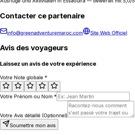
Ausflüge und Aktivitäten in Essaouira — bewertet mit 5,0
Contacter ce partenaire
info@greenadventuremaroc.com
Site Web Officiel
Avis des voyageurs
Laissez un avis de votre expérience
Votre Note globale
*
Votre Prénom ou Nom
*
Votre Avis détaillé (Optionnel)
Soumettre mon avis