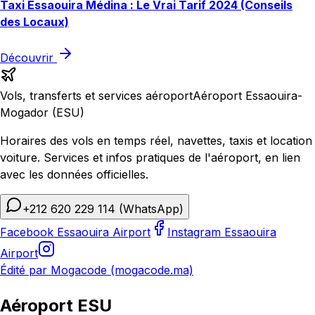
Taxi Essaouira Médina : Le Vrai Tarif 2024 (Conseils
des Locaux)
Découvrir
Vols, transferts et services aéroport
Aéroport Essaouira-
Mogador (ESU)
Horaires des vols en temps réel, navettes, taxis et location
voiture. Services et infos pratiques de l'aéroport, en lien
avec les données officielles.
+212 620 229 114
(WhatsApp)
Facebook Essaouira Airport
Instagram Essaouira
Airport
Édité par Mogacode (mogacode.ma)
Aéroport ESU