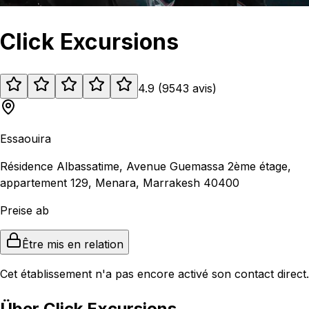
Click Excursions
4.9
(
9543
avis
)
Essaouira
Résidence Albassatime, Avenue Guemassa 2ème étage,
appartement 129, Menara, Marrakesh 40400
Preise ab
Être mis en relation
Cet établissement n'a pas encore activé son contact direct.
Über Click Excursions