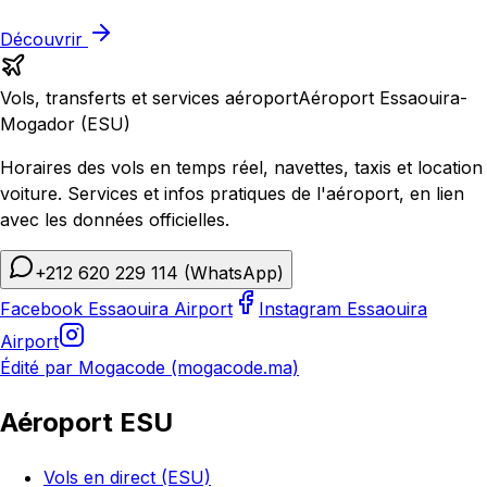
Découvrir
Vols, transferts et services aéroport
Aéroport Essaouira-
Mogador (ESU)
Horaires des vols en temps réel, navettes, taxis et location
voiture. Services et infos pratiques de l'aéroport, en lien
avec les données officielles.
+212 620 229 114
(WhatsApp)
Facebook Essaouira Airport
Instagram Essaouira
Airport
Édité par Mogacode (mogacode.ma)
Aéroport ESU
Vols en direct (ESU)