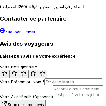
المطاعم في اساويرا - تقدر بـ 4.5/5 (1260 استعراضا)
Contacter ce partenaire
Site Web Officiel
Avis des voyageurs
Laissez un avis de votre expérience
Votre Note globale
*
Votre Prénom ou Nom
*
Votre Avis détaillé (Optionnel)
Soumettre mon avis