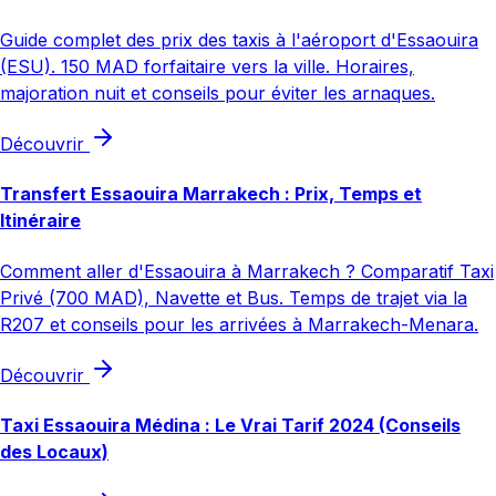
Guide complet des prix des taxis à l'aéroport d'Essaouira
(ESU). 150 MAD forfaitaire vers la ville. Horaires,
majoration nuit et conseils pour éviter les arnaques.
Découvrir
Transfert Essaouira Marrakech : Prix, Temps et
Itinéraire
Comment aller d'Essaouira à Marrakech ? Comparatif Taxi
Privé (700 MAD), Navette et Bus. Temps de trajet via la
R207 et conseils pour les arrivées à Marrakech-Menara.
Découvrir
Taxi Essaouira Médina : Le Vrai Tarif 2024 (Conseils
des Locaux)