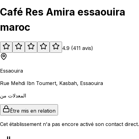
Café Res Amira essaouira
maroc
4.9
(
411
avis
)
Essaouira
Rue Mehdi Ibn Toumert, Kasbah, Essaouira
المعدلات من
Être mis en relation
Cet établissement n'a pas encore activé son contact direct.