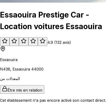
Essaouira Prestige Car -
Location voitures Essaouira
4.9
(
132
avis
)
Essaouira
N438, Essaouira 44000
المعدلات من
Être mis en relation
Cet établissement n'a pas encore activé son contact direct.