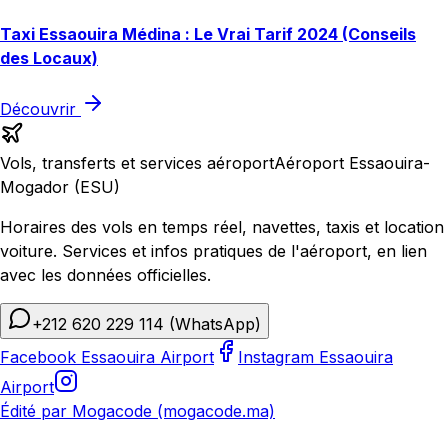
Taxi Essaouira Médina : Le Vrai Tarif 2024 (Conseils
des Locaux)
Découvrir
Vols, transferts et services aéroport
Aéroport Essaouira-
Mogador (ESU)
Horaires des vols en temps réel, navettes, taxis et location
voiture. Services et infos pratiques de l'aéroport, en lien
avec les données officielles.
+212 620 229 114
(WhatsApp)
Facebook Essaouira Airport
Instagram Essaouira
Airport
Édité par Mogacode (mogacode.ma)