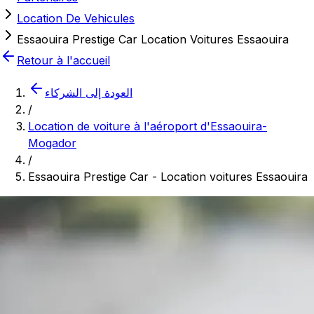
Location De Vehicules
Essaouira Prestige Car Location Voitures Essaouira
Retour à l'accueil
العودة إلى الشركاء
/
Location de voiture à l'aéroport d'Essaouira-
Mogador
/
Essaouira Prestige Car - Location voitures Essaouira