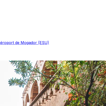
'aéroport de Mogador (ESU)