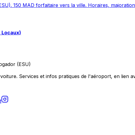
SU). 150 MAD forfaitaire vers la ville. Horaires, majoration
s Locaux)
ogador (ESU)
voiture. Services et infos pratiques de l'aéroport, en lien av
t