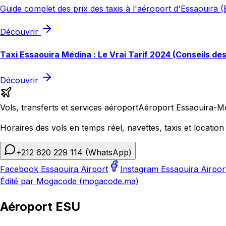
Guide complet des prix des taxis à l'aéroport d'Essaouira (E
Découvrir
Taxi Essaouira Médina : Le Vrai Tarif 2024 (Conseils de
Découvrir
Vols, transferts et services aéroport
Aéroport Essaouira-M
Horaires des vols en temps réel, navettes, taxis et location 
+212 620 229 114
(WhatsApp)
Facebook Essaouira Airport
Instagram Essaouira Airpor
Édité par Mogacode (mogacode.ma)
Aéroport ESU