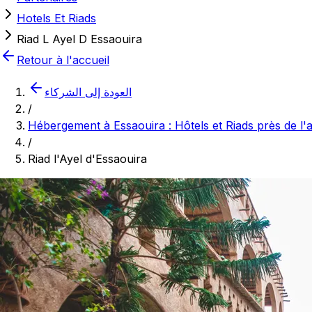
Hotels Et Riads
Riad L Ayel D Essaouira
Retour à l'accueil
العودة إلى الشركاء
/
Hébergement à Essaouira : Hôtels et Riads près de l
/
Riad l'Ayel d'Essaouira