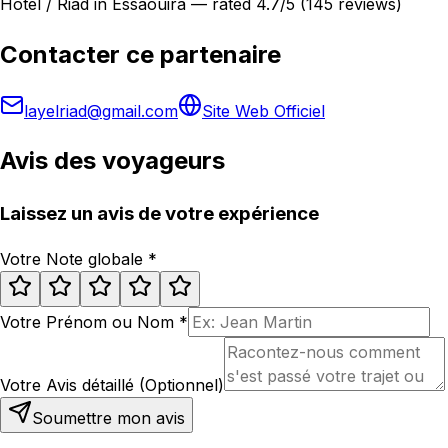
Hotel / Riad in Essaouira — rated 4.7/5 (145 reviews)
Contacter ce partenaire
layelriad@gmail.com
Site Web Officiel
Avis des voyageurs
Laissez un avis de votre expérience
Votre Note globale
*
Votre Prénom ou Nom
*
Votre Avis détaillé (Optionnel)
Soumettre mon avis