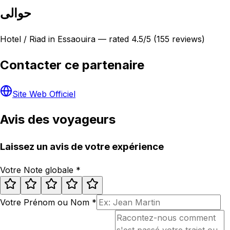
حوالى
Hotel / Riad in Essaouira — rated 4.5/5 (155 reviews)
Contacter ce partenaire
Site Web Officiel
Avis des voyageurs
Laissez un avis de votre expérience
Votre Note globale
*
Votre Prénom ou Nom
*