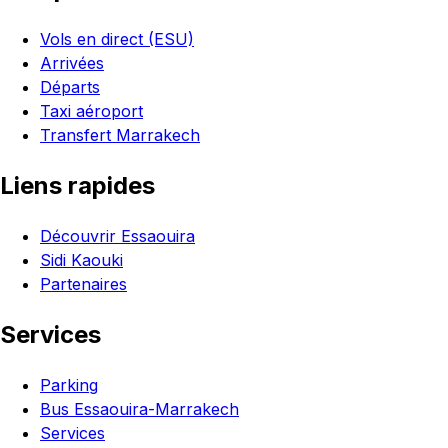
Vols en direct (ESU)
Arrivées
Départs
Taxi aéroport
Transfert Marrakech
Liens rapides
Découvrir Essaouira
Sidi Kaouki
Partenaires
Services
Parking
Bus Essaouira-Marrakech
Services