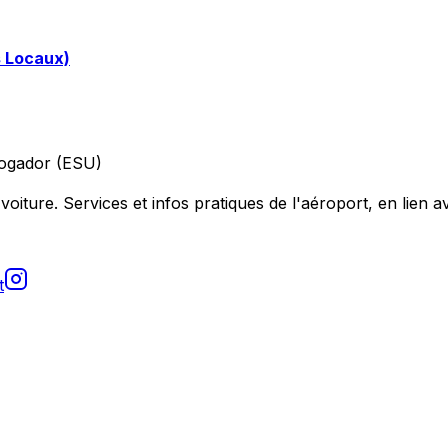
s Locaux)
ogador (ESU)
voiture. Services et infos pratiques de l'aéroport, en lien av
t