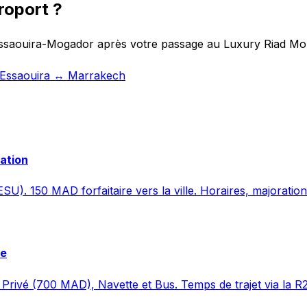
roport ?
 Essaouira-Mogador après votre passage au Luxury Riad Mou
t Essaouira ↔ Marrakech
vation
SU). 150 MAD forfaitaire vers la ville. Horaires, majoration
re
Privé (700 MAD), Navette et Bus. Temps de trajet via la R