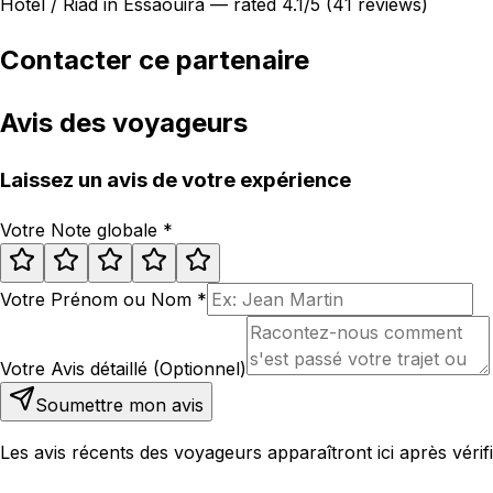
Hotel / Riad in Essaouira — rated 4.1/5 (41 reviews)
Contacter ce partenaire
Avis des voyageurs
Laissez un avis de votre expérience
Votre Note globale
*
Votre Prénom ou Nom
*
Votre Avis détaillé (Optionnel)
Soumettre mon avis
Les avis récents des voyageurs apparaîtront ici après vérifi