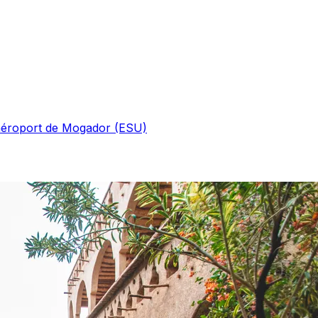
'aéroport de Mogador (ESU)