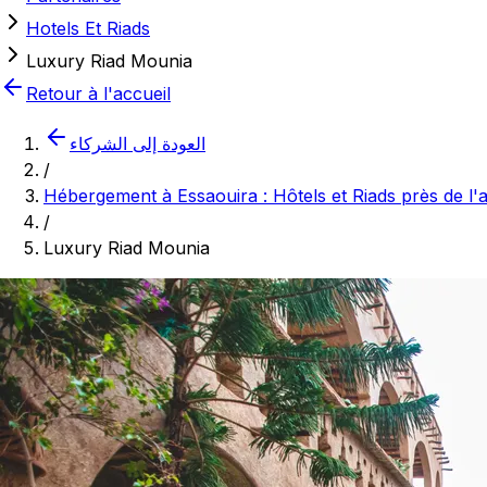
Hotels Et Riads
Luxury Riad Mounia
Retour à l'accueil
العودة إلى الشركاء
/
Hébergement à Essaouira : Hôtels et Riads près de l
/
Luxury Riad Mounia