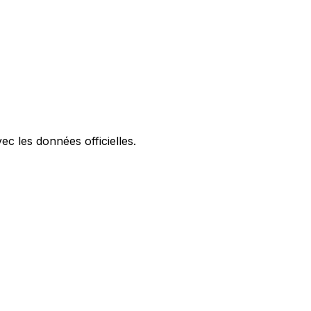
ec les données officielles.