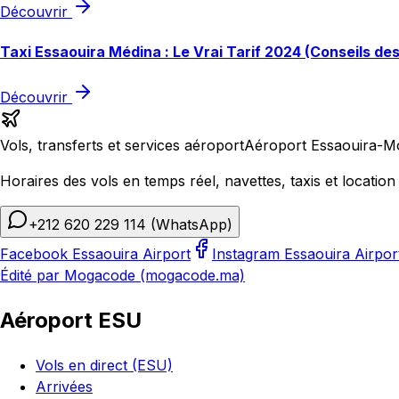
Découvrir
Taxi Essaouira Médina : Le Vrai Tarif 2024 (Conseils de
Découvrir
Vols, transferts et services aéroport
Aéroport Essaouira-M
Horaires des vols en temps réel, navettes, taxis et location 
+212 620 229 114
(WhatsApp)
Facebook Essaouira Airport
Instagram Essaouira Airpor
Édité par Mogacode (mogacode.ma)
Aéroport ESU
Vols en direct (ESU)
Arrivées