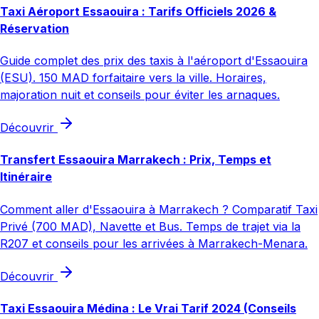
Taxi Aéroport Essaouira : Tarifs Officiels 2026 &
Réservation
Guide complet des prix des taxis à l'aéroport d'Essaouira
(ESU). 150 MAD forfaitaire vers la ville. Horaires,
majoration nuit et conseils pour éviter les arnaques.
Découvrir
Transfert Essaouira Marrakech : Prix, Temps et
Itinéraire
Comment aller d'Essaouira à Marrakech ? Comparatif Taxi
Privé (700 MAD), Navette et Bus. Temps de trajet via la
R207 et conseils pour les arrivées à Marrakech-Menara.
Découvrir
Taxi Essaouira Médina : Le Vrai Tarif 2024 (Conseils