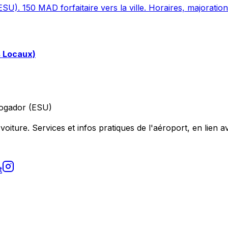
SU). 150 MAD forfaitaire vers la ville. Horaires, majoration
s Locaux)
ogador (ESU)
voiture. Services et infos pratiques de l'aéroport, en lien av
t