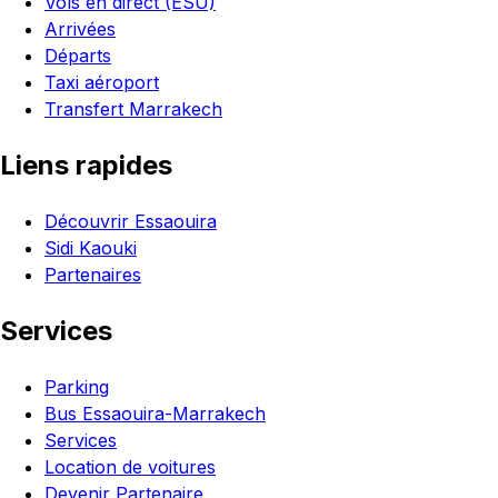
Vols en direct (ESU)
Arrivées
Départs
Taxi aéroport
Transfert Marrakech
Liens rapides
Découvrir Essaouira
Sidi Kaouki
Partenaires
Services
Parking
Bus Essaouira-Marrakech
Services
Location de voitures
Devenir Partenaire