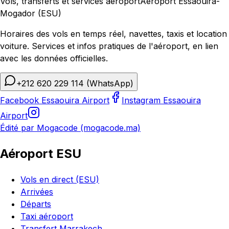
Vols, transferts et services aéroport
Aéroport Essaouira-
Mogador (ESU)
Horaires des vols en temps réel, navettes, taxis et location
voiture. Services et infos pratiques de l'aéroport, en lien
avec les données officielles.
+212 620 229 114
(WhatsApp)
Facebook Essaouira Airport
Instagram Essaouira
Airport
Édité par Mogacode (mogacode.ma)
Aéroport ESU
Vols en direct (ESU)
Arrivées
Départs
Taxi aéroport
Transfert Marrakech