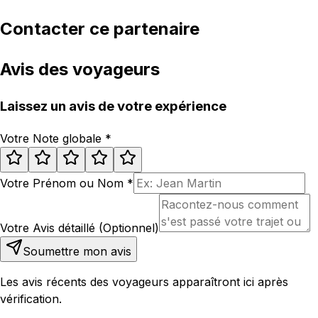
Contacter ce partenaire
Avis des voyageurs
Laissez un avis de votre expérience
Votre Note globale
*
Votre Prénom ou Nom
*
Votre Avis détaillé (Optionnel)
Soumettre mon avis
Les avis récents des voyageurs apparaîtront ici après
vérification.