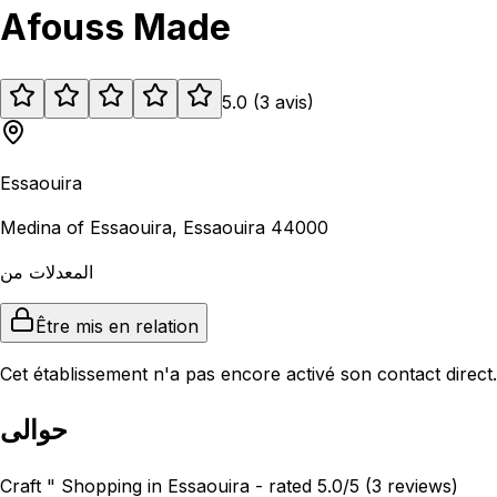
Afouss Made
5.0
(
3
avis
)
Essaouira
Medina of Essaouira, Essaouira 44000
المعدلات من
Être mis en relation
Cet établissement n'a pas encore activé son contact direct.
حوالى
Craft " Shopping in Essaouira - rated 5.0/5 (3 reviews)