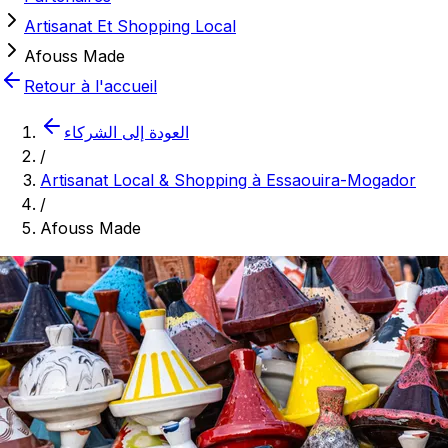
Artisanat Et Shopping Local
Afouss Made
Retour à l'accueil
العودة إلى الشركاء
/
Artisanat Local & Shopping à Essaouira-Mogador
/
Afouss Made